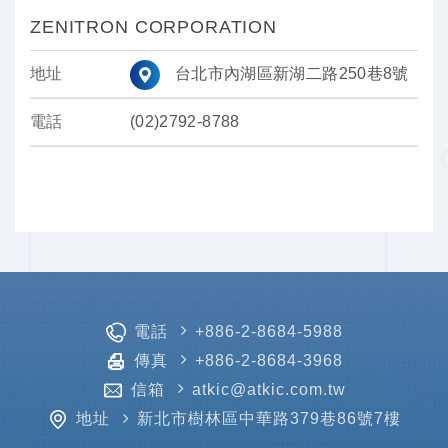
ZENITRON CORPORATION
地址
台北市內湖區新湖二路250巷8號
電話
(02)2792-8788
電話
+886-2-8684-5988
傳真
+886-2-8684-3968
信箱
atkic@atkic.com.tw
地址
新北市樹林區中華路379巷86號7樓