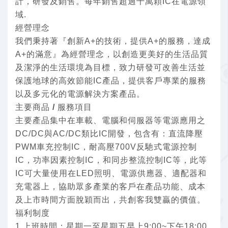
計，研發及銷售。每年銷售超過千萬顆IC在電源領
域.
經營理念
我們秉持著『創新A+的技術，提供A+的服務，達成
A+的滿意』為經營理念，以創造更美好的生活品質
及潔淨的生活環境為目標，致力研發可改善生活並
保護地球的高效節能IC產品，提供客戶專業的服務
以及多元化的電源解決方案產品。
主要商品 / 服務項目
主要產品集中在車載、電腦和伺服器等電源應用之
DC/DC與AC/DC類比IC開發，包含有：直流降壓
PWM車充控制IC，耐高壓700V反馳式電源控制
IC，功率因素控制IC，和同步整流控制IC等，此等
IC可大量使用在LED照明、電源供應器、適配器和
充電器上，協助眾多產業的客戶在產品功能、成本
及上市時間方面脫穎而出，共創客我雙贏的價值。
福利制度
1.上班時間：星期一至星期五早上9:00~下午18:00